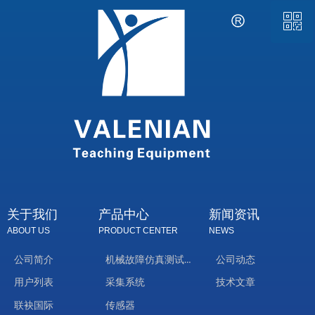
ꀥ
QQ客服
微信二维码
关于我们
产品中心
新闻资讯
ABOUT US
PRODUCT CENTER
NEWS
机械故障仿真测试台
公司简介
公司动态
技术文章
用户列表
采集系统
联袂国际
传感器