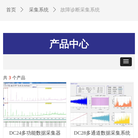
故障诊断采集系统
首页
ꄲ
采集系统
ꄲ
产品中心
共
3
个产品
DC24多功能数据采集器
DC28多通道数据采集系统