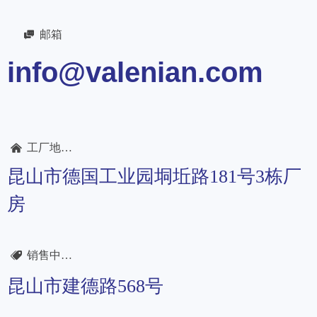
邮箱

info@valenian.com
工厂地址：
낀
昆山市德国工业园垌坵路181号3栋厂
房
销售中心：
뀄
昆山市建德路568号