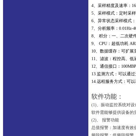
4、采样精度及速率：16 位
5、采样模式：定时采样或
6、异常状态采样模式：
7、分析频率：0.01Hz-4
8、 积分：一、二次硬
9、 CPU：超低功耗 AR
10、数据缓存：可扩展至 
11、滤波：程控高、低
12、通信接口：100MBP
13.监测方式：可以通
14.远程服务方式：可
软件功能：
(1)
、振动监控系统对设
软件需能够提供设备的
(2)
、 报警功能
总值报警：加速度有效
频段报警：低频段报警