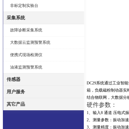
非标定制实验台
采集系统
故障诊断采集系统
大数据云监测预警系统
便携式现场检测仪
油液监测预警系统
传感器
DC29系统通过工业
箱，负载磁粉制动器实
用户服务
结合物联网，大数据分
硬件参数：
其它产品
1、输入8 通道 压电
2、测量参数：振动加
3、测量精度：振动加速