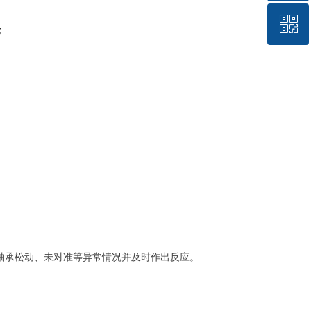
ꀥ
QQ客服
；
微信二维码
轴承松动、未对准等异常情况并及时作出反应。