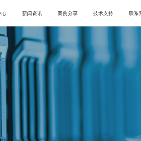
中心
新闻资讯
案例分享
技术支持
联系